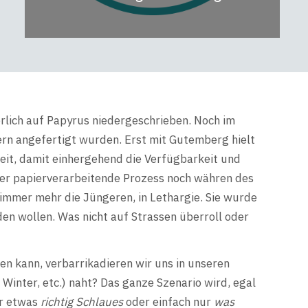
erlich auf Papyrus niedergeschrieben. Noch im
ern angefertigt wurden. Erst mit Gutemberg hielt
gkeit, damit einhergehend die Verfügbarkeit und
ser papierverarbeitende Prozess noch währen des
immer mehr die Jüngeren, in Lethargie. Sie wurde
den wollen. Was nicht auf Strassen überroll oder
en kann, verbarrikadieren wir uns in unseren
inter, etc.) naht? Das ganze Szenario wird, egal
ar etwas
richtig Schlaues
oder einfach nur
was