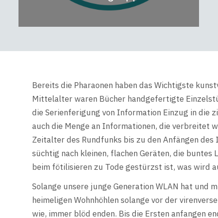
Bereits die Pharaonen haben das Wichtigste kunstv
Mittelalter waren Bücher handgefertigte Einzelst
die Serienferigung von Information Einzug in die z
auch die Menge an Informationen, die verbreitet 
Zeitalter des Rundfunks bis zu den Anfängen des 
süchtig nach kleinen, flachen Geräten, die buntes
beim fötilisieren zu Tode gestürzst ist, was wird 
Solange unsere junge Generation WLAN hat und mit 
heimeligen Wohnhöhlen solange vor der virenverseu
wie, immer blöd enden. Bis die Ersten anfangen e