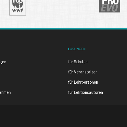
LÖSUNGEN
ngen
für Schulen
für Veranstalter
für Lehrpersonen
ahmen
für Lektionsautoren