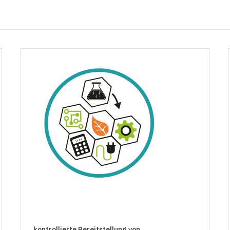
kontrollierte Bereitstellung von