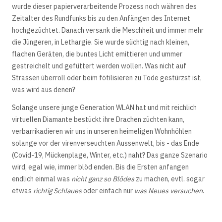
wurde dieser papierverarbeitende Prozess noch währen des
Zeitalter des Rundfunks bis zu den Anfängen des Internet
hochgezüchtet. Danach versank die Meschheit und immer mehr
die Jüngeren, in Lethargie. Sie wurde süchtig nach kleinen,
flachen Geräten, die buntes Licht emittieren und ummer
gestreichelt und gefüttert werden wollen. Was nicht auf
Strassen überroll oder beim fötilisieren zu Tode gestürzst ist,
was wird aus denen?
Solange unsere junge Generation WLAN hat und mit reichlich
virtuellen Diamante bestückt ihre Drachen züchten kann,
verbarrikadieren wir uns in unseren heimeligen Wohnhöhlen
solange vor der virenverseuchten Aussenwelt, bis - das Ende
(Covid-19, Mückenplage, Winter, etc.) naht? Das ganze Szenario
wird, egal wie, immer blöd enden. Bis die Ersten anfangen
endlich einmal was
nicht ganz so Blödes
zu machen, evtl. sogar
etwas
richtig Schlaues
oder einfach nur
was Neues versuchen
.