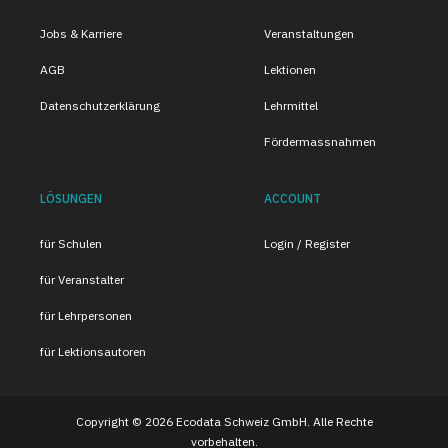
Jobs & Karriere
Veranstaltungen
AGB
Lektionen
Datenschutzerklärung
Lehrmittel
Fördermassnahmen
LÖSUNGEN
ACCOUNT
für Schulen
Login / Register
für Veranstalter
für Lehrpersonen
für Lektionsautoren
Copyright © 2026 Ecodata Schweiz GmbH. Alle Rechte
vorbehalten.