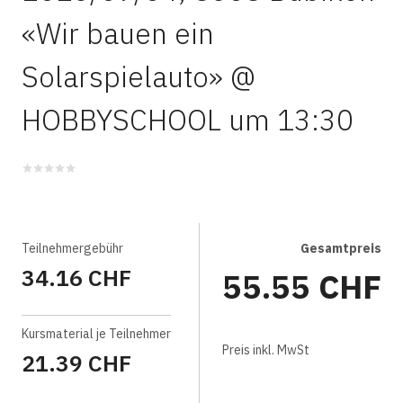
«Wir bauen ein
Solarspielauto» @
HOBBYSCHOOL um 13:30
Teilnehmergebühr
Gesamtpreis
34.16 CHF
55.55 CHF
Kursmaterial je Teilnehmer
Preis inkl. MwSt
21.39 CHF