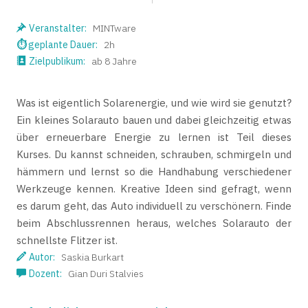
Veranstalter:
MINTware
⏱
geplante Dauer:
2h
Zielpublikum:
ab 8 Jahre
Was ist eigentlich Solarenergie, und wie wird sie genutzt?
Ein kleines Solarauto bauen und dabei gleichzeitig etwas
über erneuerbare Energie zu lernen ist Teil dieses
Kurses. Du kannst schneiden, schrauben, schmirgeln und
hämmern und lernst so die Handhabung verschiedener
Werkzeuge kennen. Kreative Ideen sind gefragt, wenn
es darum geht, das Auto individuell zu verschönern. Finde
beim Abschlussrennen heraus, welches Solarauto der
schnellste Flitzer ist.
Autor:
Saskia Burkart
Dozent:
Gian Duri Stalvies