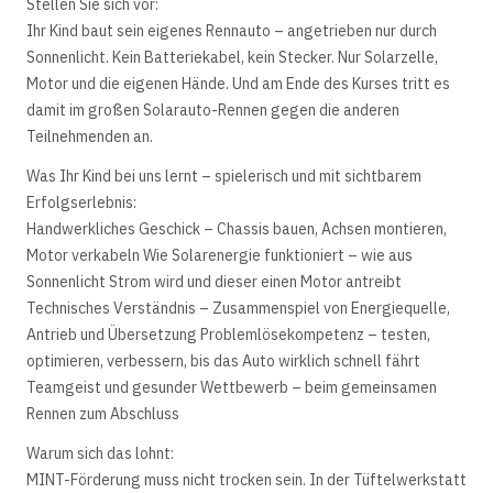
Stellen Sie sich vor:
Ihr Kind baut sein eigenes Rennauto – angetrieben nur durch
Sonnenlicht. Kein Batteriekabel, kein Stecker. Nur Solarzelle,
Motor und die eigenen Hände. Und am Ende des Kurses tritt es
damit im großen Solarauto-Rennen gegen die anderen
Teilnehmenden an.
Was Ihr Kind bei uns lernt – spielerisch und mit sichtbarem
Erfolgserlebnis:
Handwerkliches Geschick – Chassis bauen, Achsen montieren,
Motor verkabeln Wie Solarenergie funktioniert – wie aus
Sonnenlicht Strom wird und dieser einen Motor antreibt
Technisches Verständnis – Zusammenspiel von Energiequelle,
Antrieb und Übersetzung Problemlösekompetenz – testen,
optimieren, verbessern, bis das Auto wirklich schnell fährt
Teamgeist und gesunder Wettbewerb – beim gemeinsamen
Rennen zum Abschluss
Warum sich das lohnt:
MINT-Förderung muss nicht trocken sein. In der Tüftelwerkstatt