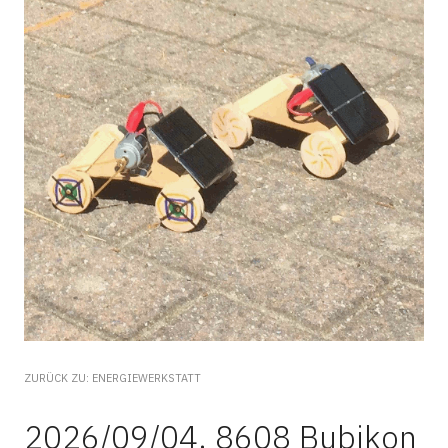
ZURÜCK ZU: ENERGIEWERKSTATT
2026/09/04, 8608 Bubikon