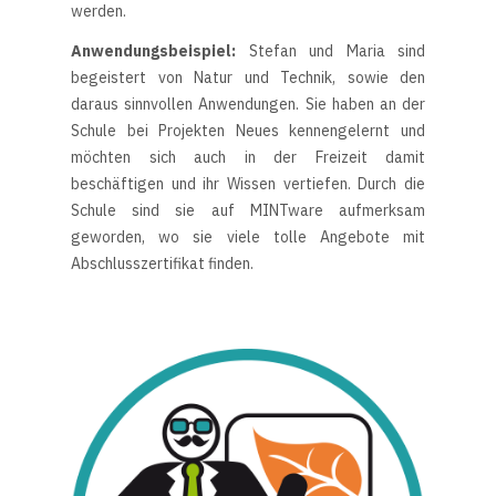
werden.
Anwendungsbeispiel:
Stefan und Maria sind
begeistert von Natur und Technik, sowie den
daraus sinnvollen Anwendungen. Sie haben an der
Schule bei Projekten Neues kennengelernt und
möchten sich auch in der Freizeit damit
beschäftigen und ihr Wissen vertiefen. Durch die
Schule sind sie auf MINTware aufmerksam
geworden, wo sie viele tolle Angebote mit
Abschlusszertifikat finden.