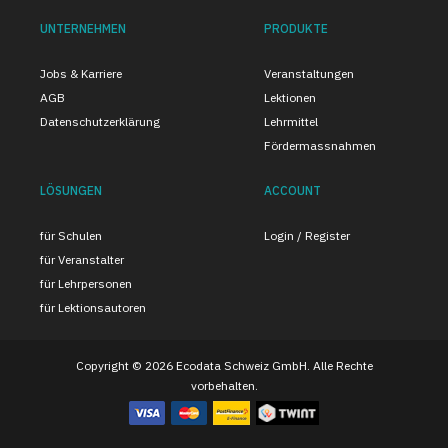
UNTERNEHMEN
PRODUKTE
Jobs & Karriere
Veranstaltungen
AGB
Lektionen
Datenschutzerklärung
Lehrmittel
Fördermassnahmen
LÖSUNGEN
ACCOUNT
für Schulen
Login / Register
für Veranstalter
für Lehrpersonen
für Lektionsautoren
Copyright © 2026 Ecodata Schweiz GmbH. Alle Rechte
vorbehalten.