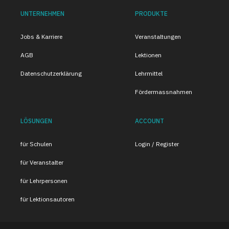
UNTERNEHMEN
PRODUKTE
Jobs & Karriere
Veranstaltungen
AGB
Lektionen
Datenschutzerklärung
Lehrmittel
Fördermassnahmen
LÖSUNGEN
ACCOUNT
für Schulen
Login / Register
für Veranstalter
für Lehrpersonen
für Lektionsautoren