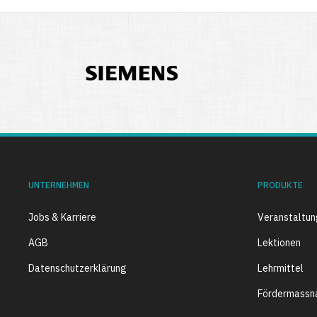
UNTERNEHMEN
PRODUKTE
Jobs & Karriere
Veranstaltu
AGB
Lektionen
Datenschutzerklärung
Lehrmittel
Fördermassn