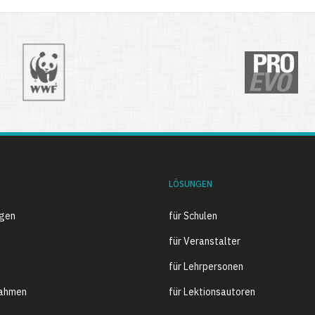
LÖSUNGEN
ngen
für Schulen
für Veranstalter
für Lehrpersonen
ahmen
für Lektionsautoren