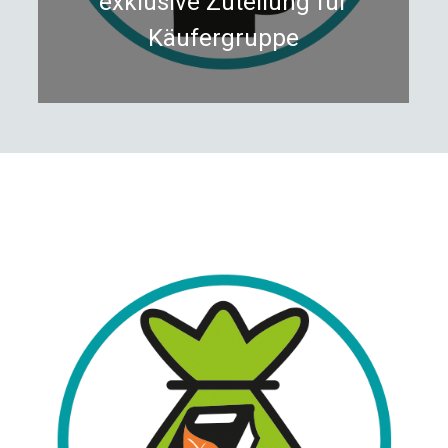
exklusive Zuteilung für
Käufergruppe