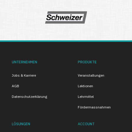
UNTERNEHMEN
PRODUKTE
Jobs & Karriere
Veranstaltungen
AGB
Lektionen
Datenschutzerklärung
Lehrmittel
Fördermassnahmen
LÖSUNGEN
ACCOUNT