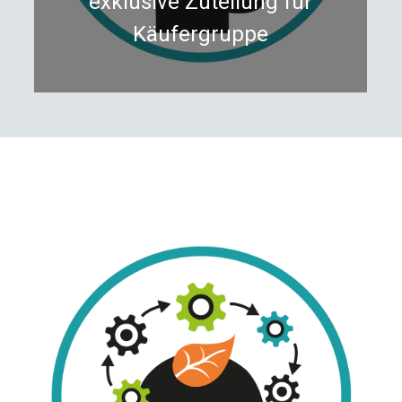
exklusive Zuteilung für
Käufergruppe