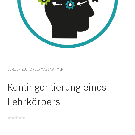
ZURÜCK ZU: FÖRDERMASSNAHMEN
Kontingentierung eines
Lehrkörpers