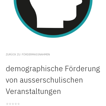
ZURÜCK ZU: FÖRDERMASSNAHMEN
demographische Förderung
von ausserschulischen
Veranstaltungen