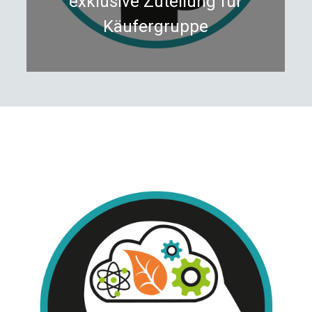
exklusive Zuteilung für
Käufergruppe