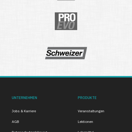
UNTERNEHMEN
PRODUKTE
Jobs & Karriere
Veranstaltungen
AGB
Lektionen