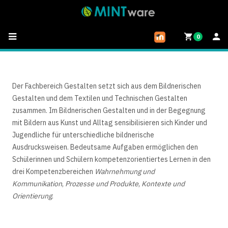
0
Der Fachbereich Gestalten setzt sich aus dem Bildnerischen
Gestalten und dem Textilen und Technischen Gestalten
zusammen. Im Bildnerischen Gestalten und in der Begegnung
mit Bildern aus Kunst und Alltag sensibilisieren sich Kinder und
Jugendliche für unterschiedliche bildnerische
Ausdrucksweisen. Bedeutsame Aufgaben ermöglichen den
Schülerinnen und Schülern kompetenzorientiertes Lernen in den
drei Kompetenzbereichen
Wahrnehmung und
Kommunikation
,
Prozesse und Produkte
,
Kontexte und
Orientierung
.