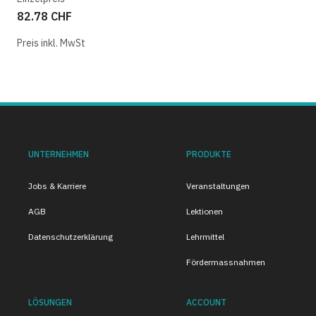
82.78 CHF
Preis inkl. MwSt
UNTERNEHMEN
PRODUKTE
Jobs & Karriere
Veranstaltungen
AGB
Lektionen
Datenschutzerklärung
Lehrmittel
Fördermassnahmen
LÖSUNGEN
ACCOUNT