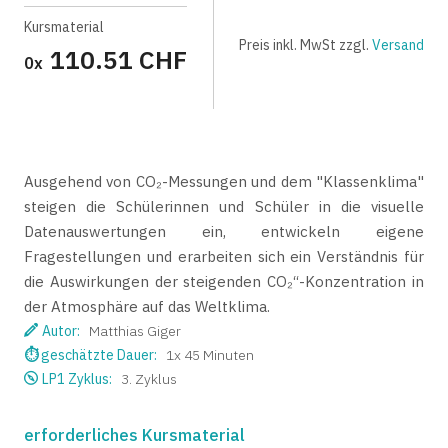
Kursmaterial
Preis inkl. MwSt zzgl.
Versand
110.51 CHF
0x
Ausgehend von CO₂-Messungen und dem "Klassenklima"
steigen die Schülerinnen und Schüler in die visuelle
Datenauswertungen ein, entwickeln eigene
Fragestellungen und erarbeiten sich ein Verständnis für
die Auswirkungen der steigenden CO₂“-Konzentration in
der Atmosphäre auf das Weltklima.
Autor:
Matthias Giger
⏱
geschätzte Dauer:
1x 45 Minuten
LP1 Zyklus:
3. Zyklus
erforderliches Kursmaterial