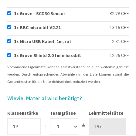
1x Grove - SCD30 Sensor
82.78 CHF
1x BBC micro:bit V2.21
13.16 CHF
1x Micro USB Kabel, 1m, rot
2.31 CHF
1x Grove Shield 2.0 für micro:bit
12.26 CHF
Vorhandene Eigenmittel können selbstverständlich auch weiterhin genutzt
werden. Durch entsprechendes Abwählen in der Liste können somit die
Gesamtkosten für die Unterrichtseinheit reduziert werden.
Wieviel Material wird benötigt?
Klassenstärke
Teamgrösse
Lehrmittelsätze
÷
≙