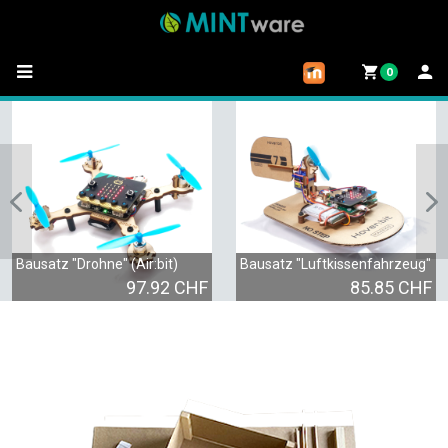
0
Bausatz "Drohne" (Air:bit)
Bausatz "Luftkissenfahrzeug"
97.92 CHF
85.85 CHF