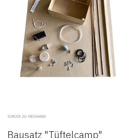
ZURÜCK ZU: MECHANIK
Bausatz "Tüftelcamp"