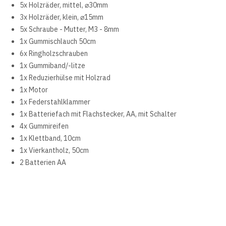
5x Holzräder, mittel, ⌀30mm
3x Holzräder, klein, ⌀15mm
5x Schraube - Mutter, M3 - 8mm
1x Gummischlauch 50cm
6x Ringholzschrauben
1x Gummiband/-litze
1x Reduzierhülse mit Holzrad
1x Motor
1x Federstahlklammer
1x Batteriefach mit Flachstecker, AA, mit Schalter
4x Gummireifen
1x Klettband, 10cm
1x Vierkantholz, 50cm
2 Batterien AA